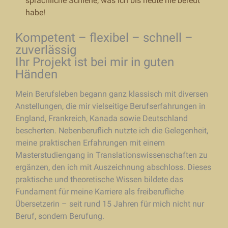
sprachliche Schiene, was ich bis heute nie bereut
habe!
Kompetent – flexibel – schnell –
zuverlässig
Ihr Projekt ist bei mir in guten
Händen
Mein Berufsleben begann ganz klassisch mit diversen
Anstellungen, die mir vielseitige Berufserfahrungen in
England, Frankreich, Kanada sowie Deutschland
bescherten. Nebenberuflich nutzte ich die Gelegenheit,
meine praktischen Erfahrungen mit einem
Masterstudiengang in Translationswissenschaften zu
ergänzen, den ich mit Auszeichnung abschloss. Dieses
praktische und theoretische Wissen bildete das
Fundament für meine Karriere als freiberufliche
Übersetzerin – seit rund 15 Jahren für mich nicht nur
Beruf, sondern Berufung.