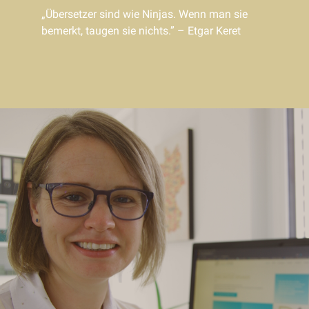
„Übersetzer sind wie Ninjas. Wenn man sie
bemerkt, taugen sie nichts.” – Etgar Keret