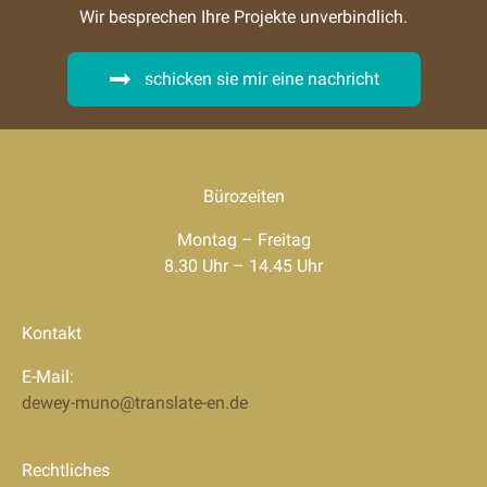
Wir besprechen Ihre Projekte unverbindlich.
schicken sie mir eine nachricht
Bürozeiten
Montag – Freitag
8.30 Uhr – 14.45 Uhr
Kontakt
E-Mail:
dewey-muno@translate-en.de
Rechtliches