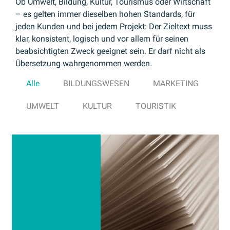
Ob Umwelt, Bildung, Kultur, Tourismus oder Wirtschaft
– es gelten immer dieselben hohen Standards, für
jeden Kunden und bei jedem Projekt: Der Zieltext muss
klar, konsistent, logisch und vor allem für seinen
beabsichtigten Zweck geeignet sein. Er darf nicht als
Übersetzung wahrgenommen werden.
Alle
BILDUNGSWESEN
MARKETING
UMWELT
KULTUR
TOURISTIK