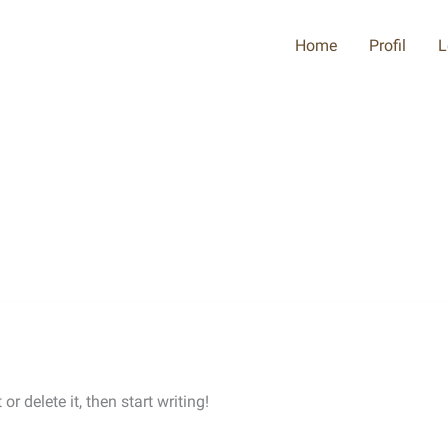
Home
Profil
L
r delete it, then start writing!