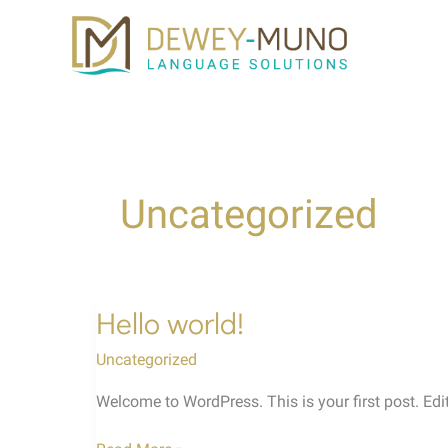
Zum
Inhalt
springen
Uncategorized
Hello world!
Uncategorized
Welcome to WordPress. This is your first post. Edit o